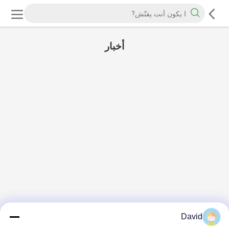
أخبار
David