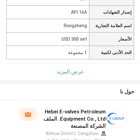
إصدار الشهادات
API 16A
اسم العلامة التجارية
Rongsheng
الأسعار
USD 300 set
الحد الأدنى لكمية
1 مجموعة
عرض المزيد
حول نا
Hebei E-valves Petroleum
Equipment Co., Ltd. الملف
الشركة المصنعة
Xinhua District, Cangzhou