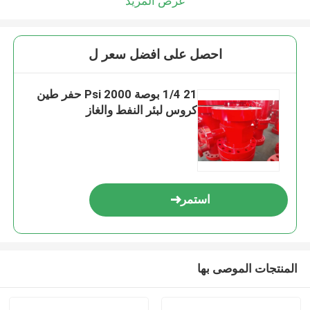
عرض المزيد
احصل على افضل سعر ل
21 1/4 بوصة 2000 Psi حفر طين
كروس لبئر النفط والغاز
استمر
المنتجات الموصى بها