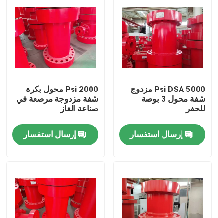
5000 Psi DSA مزدوج
2000 Psi محول بكرة
شفة محول 3 بوصة
شفة مزدوجة مرصعة في
للحفر
صناعة الغاز
إرسال استفسار
إرسال استفسار
منزل
المنتجات
حول بنا