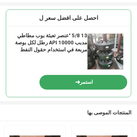
احصل على افضل سعر ل
13 5/8 "عنصر تعبئة بوب مطاطي
مدبب API 10000 رطل لكل بوصة
مربعة في استخدام حقول النفط
استمر
المنتجات الموصى بها