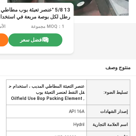
رطل لكل بوصة مربعة في استخدا
MOQ：1 مجموعة
الأسعار
افضل سعر
منتوج وصف
عنصر التعبئة المطاطي المدبب ، استخدام ح
تسليط الضوء:
قل النفط لعنصر التعبئة بوب
Oilfield Use Bop Packing Element
,
إصدار الشهادات
API 16A
اسم العلامة التجارية
Hydril